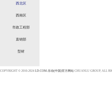
西北区
西南区
市政工程部
直销部
型材
COPYRIGHT © 2010-2024
LD.COM-乐动(中国)官方网站
CHUANLU GROUP, ALL R