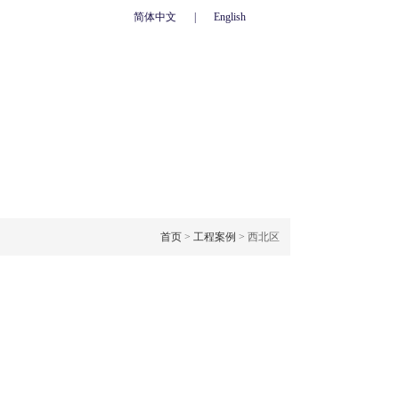
简体中文
|
English
心
联系我们
人力资源
网上订单
OJECT CASE
工程案例
首页
>
工程案例
> 西北区