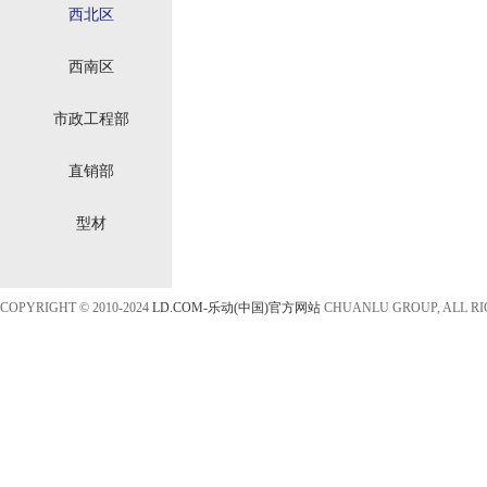
西北区
西南区
市政工程部
直销部
型材
COPYRIGHT © 2010-2024
LD.COM-乐动(中国)官方网站
CHUANLU GROUP, ALL R