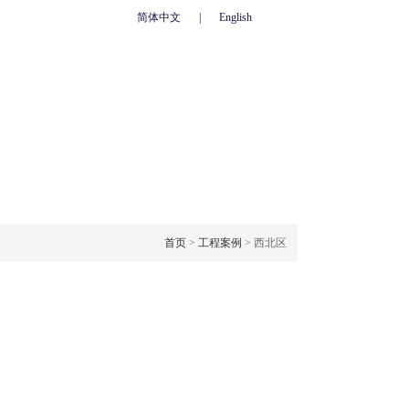
简体中文
|
English
心
联系我们
人力资源
网上订单
OJECT CASE
工程案例
首页
>
工程案例
> 西北区