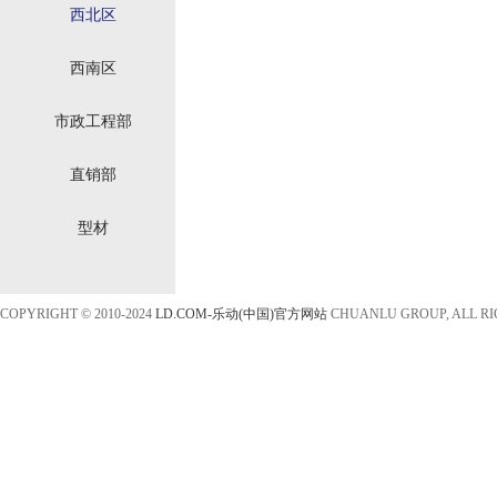
西北区
西南区
市政工程部
直销部
型材
COPYRIGHT © 2010-2024
LD.COM-乐动(中国)官方网站
CHUANLU GROUP, ALL R