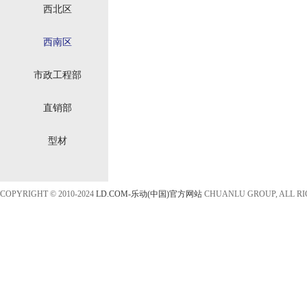
西北区
西南区
市政工程部
直销部
型材
COPYRIGHT © 2010-2024
LD.COM-乐动(中国)官方网站
CHUANLU GROUP, ALL R