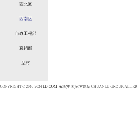
西北区
西南区
市政工程部
直销部
型材
COPYRIGHT © 2010-2024
LD.COM-乐动(中国)官方网站
CHUANLU GROUP, ALL R