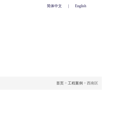
简体中文
|
English
心
联系我们
人力资源
网上订单
OJECT CASE
工程案例
首页
>
工程案例
> 西南区