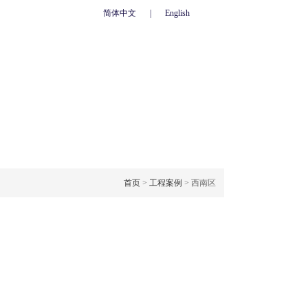
简体中文
|
English
心
联系我们
人力资源
网上订单
OJECT CASE
工程案例
首页
>
工程案例
> 西南区