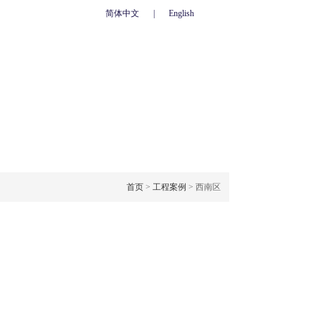
简体中文
|
English
心
联系我们
人力资源
网上订单
OJECT CASE
工程案例
首页
>
工程案例
> 西南区