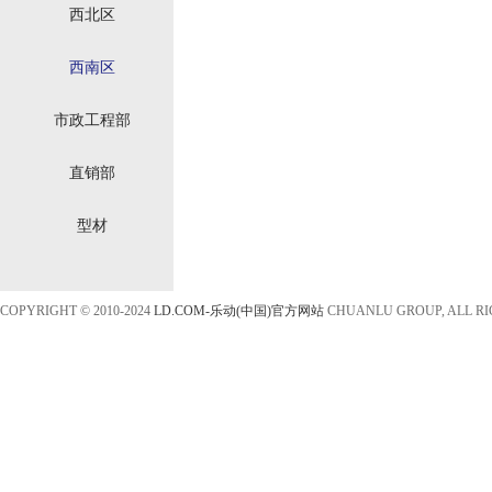
西北区
西南区
市政工程部
直销部
型材
COPYRIGHT © 2010-2024
LD.COM-乐动(中国)官方网站
CHUANLU GROUP, ALL R