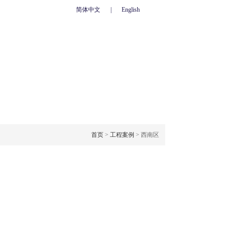
简体中文
|
English
心
联系我们
人力资源
网上订单
OJECT CASE
工程案例
首页
>
工程案例
> 西南区