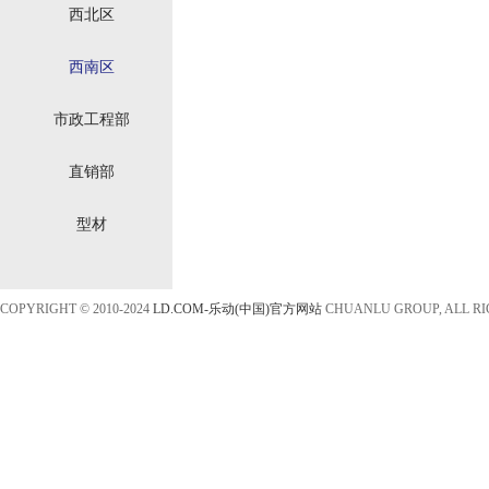
西北区
西南区
市政工程部
直销部
型材
COPYRIGHT © 2010-2024
LD.COM-乐动(中国)官方网站
CHUANLU GROUP, ALL R