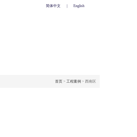
简体中文
|
English
心
联系我们
人力资源
网上订单
OJECT CASE
工程案例
首页
>
工程案例
> 西南区