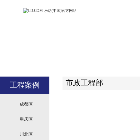
LD.COM-乐动
LD.CO
(中国)官方网
(中国)
站
站
市政工程部
工程案例
成都区
重庆区
川北区