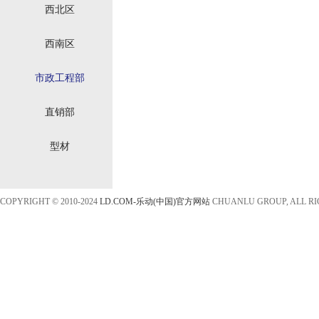
西北区
西南区
市政工程部
直销部
型材
COPYRIGHT © 2010-2024
LD.COM-乐动(中国)官方网站
CHUANLU GROUP, ALL R