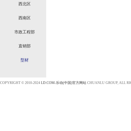
西北区
西南区
市政工程部
直销部
型材
COPYRIGHT © 2010-2024
LD.COM-乐动(中国)官方网站
CHUANLU GROUP, ALL R