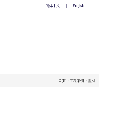
简体中文
|
English
心
联系我们
人力资源
网上订单
OJECT CASE
工程案例
首页
>
工程案例
> 型材