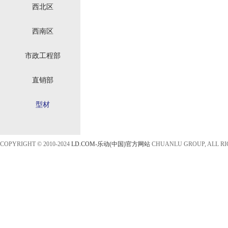
西北区
西南区
市政工程部
直销部
型材
COPYRIGHT © 2010-2024
LD.COM-乐动(中国)官方网站
CHUANLU GROUP, ALL R