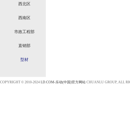
西北区
西南区
市政工程部
直销部
型材
COPYRIGHT © 2010-2024
LD.COM-乐动(中国)官方网站
CHUANLU GROUP, ALL R