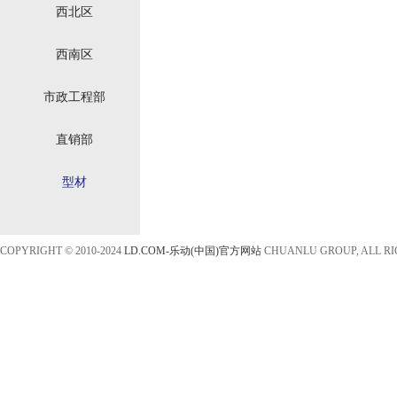
西北区
西南区
市政工程部
直销部
型材
COPYRIGHT © 2010-2024
LD.COM-乐动(中国)官方网站
CHUANLU GROUP, ALL R