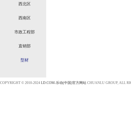
西北区
西南区
市政工程部
直销部
型材
COPYRIGHT © 2010-2024
LD.COM-乐动(中国)官方网站
CHUANLU GROUP, ALL R