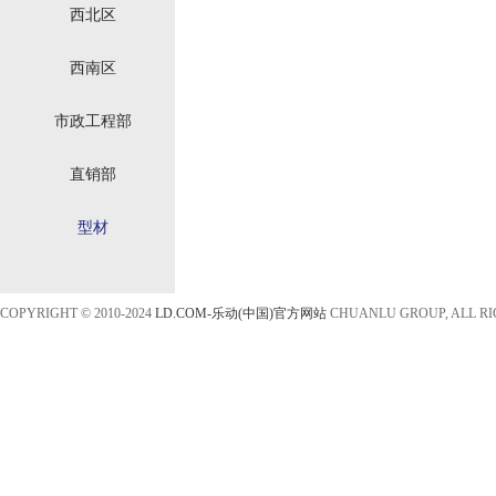
西北区
西南区
市政工程部
直销部
型材
COPYRIGHT © 2010-2024
LD.COM-乐动(中国)官方网站
CHUANLU GROUP, ALL R