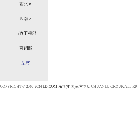
西北区
西南区
市政工程部
直销部
型材
COPYRIGHT © 2010-2024
LD.COM-乐动(中国)官方网站
CHUANLU GROUP, ALL R