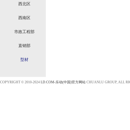
西北区
西南区
市政工程部
直销部
型材
COPYRIGHT © 2010-2024
LD.COM-乐动(中国)官方网站
CHUANLU GROUP, ALL R