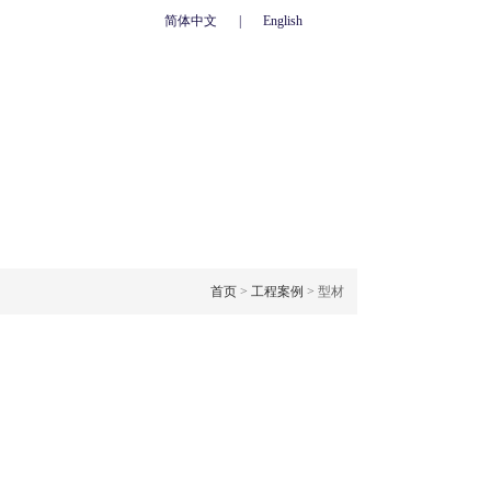
简体中文
|
English
心
联系我们
人力资源
网上订单
OJECT CASE
工程案例
首页
>
工程案例
> 型材